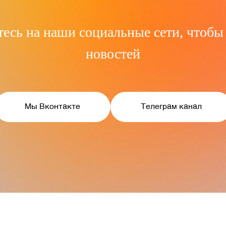
есь на наши социальные сети, чтобы 
новостей
Мы Вконтакте
Телеграм канал