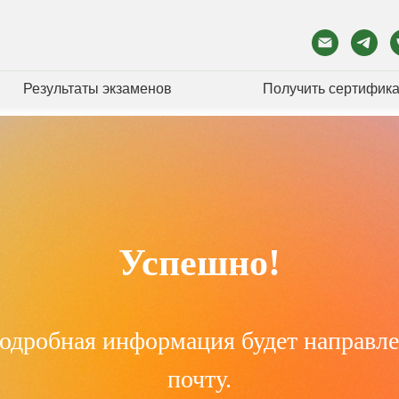
Результаты экзаменов
Получить сертифика
Успешно!
подробная информация будет направл
почту.