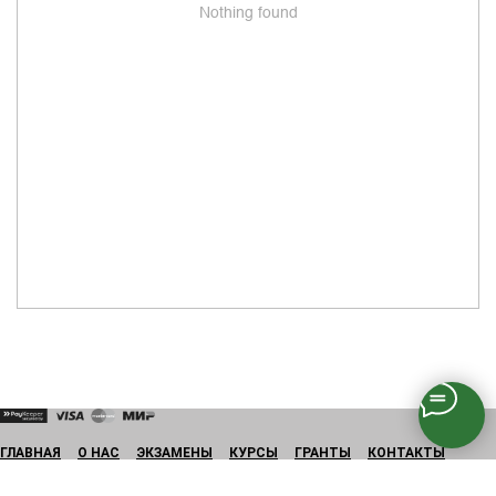
Nothing found
ГЛАВНАЯ
О НАС
ЭКЗАМЕНЫ
КУРСЫ
ГРАНТЫ
КОНТАКТЫ
ИНСТРУКЦИЯ
FAQ
УЧЕБНЫЙ ПЛАН