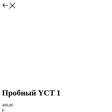
Пробный YCT 1
400,00
р.